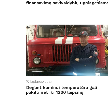
finansavimą savivaldybių ugniagesiam
10
lapkričio
2023
Degant kaminui temperatūra gali
pakilti net iki 1200 laipsnių