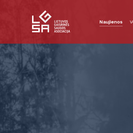
Naujienos
V