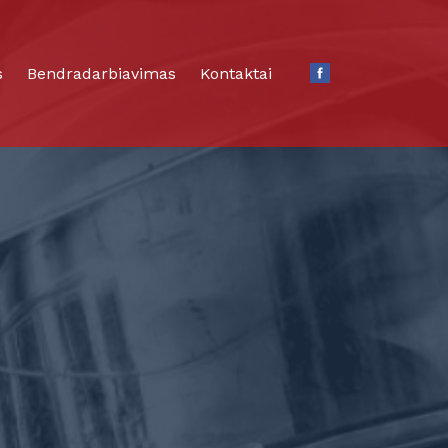
s
Bendradarbiavimas
Kontaktai